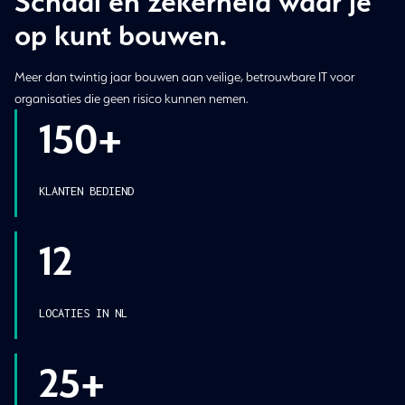
Schaal en zekerheid waar je
op kunt bouwen.
Meer dan twintig jaar bouwen aan veilige, betrouwbare IT voor
organisaties die geen risico kunnen nemen.
150+
KLANTEN BEDIEND
12
LOCATIES IN NL
25+