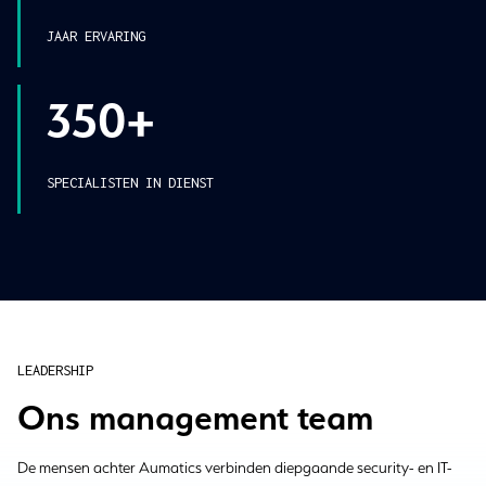
JAAR ERVARING
350+
SPECIALISTEN IN DIENST
LEADERSHIP
Ons management team
De mensen achter Aumatics verbinden diepgaande security- en IT-