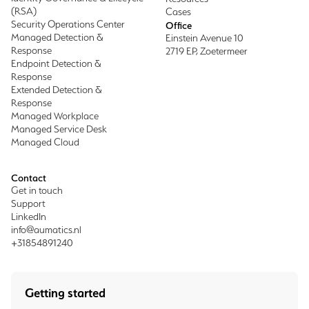
(RSA)
Cases
Security Operations Center
Office
Managed Detection &
Einstein Avenue 10
Response
2719 EP, Zoetermeer
Endpoint Detection &
Response
Extended Detection &
Response
Managed Workplace
Managed Service Desk
Managed Cloud
Contact
Get in touch
Support
LinkedIn
info@aumatics.nl
+31854891240
Getting started