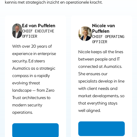
kennis met strategisch inzicht en operationele kracht.
Ed van Puffelen
Nicole van
Puffelen
CHIEF EXECUTIVE
OFFICER
CHIEF OPERATING
OFFICER
With over 20 years of
Nicole keeps all the lines
experience in enterprise
between people and IT
security, Ed steers
connected at Aumatics.
Aumatics as a strategic
She ensures our
compass in a rapidly
specialists develop in line
evolving threat
with client needs and
landscape — from Zero
market developments, so
Trust architectures to
that everything stays
modern security
well aligned.
operations.
LinkedIn
LinkedIn