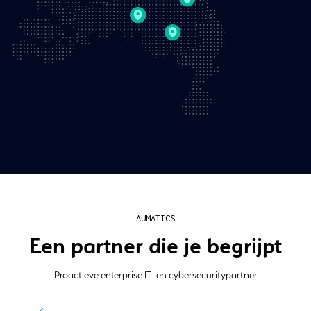
AUMATICS
Een partner die je begrijpt
Proactieve enterprise IT- en cybersecuritypartner