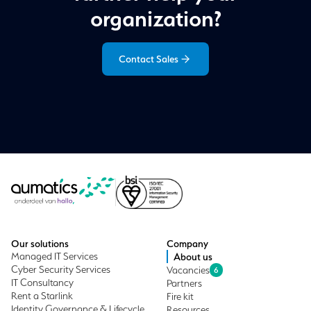
organization?
Contact Sales
Our solutions
Company
Managed IT Services
About us
Cyber Security Services
Vacancies
6
IT Consultancy
Partners
Rent a Starlink
Fire kit
Identity Governance & Lifecycle
Resources