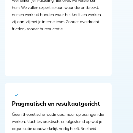
We nemen je IT-afdeling niet over, we versterken
hem. We vullen expertise aan waar die ontbreekt,
nemen werk uit handen waar het knelt, en werken
zij-aan-zij met je interne team. Zonder overdracht-
friction, zonder bureaucratie.
Pragmatisch en resultaatgericht
Geen theoretische roadmaps, maar oplossingen die
werken. Nuchter, praktisch, en afgestemd op wat je
organisatie daadwerkelijk nodig heeft. Snelheid