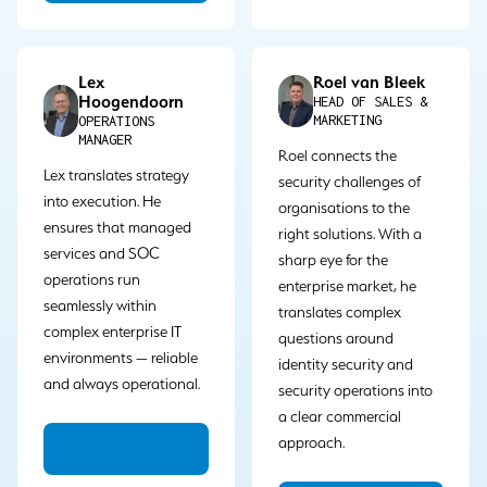
Lex
Roel van Bleek
Hoogendoorn
HEAD OF SALES &
MARKETING
OPERATIONS
MANAGER
Roel connects the
Lex translates strategy
security challenges of
into execution. He
organisations to the
ensures that managed
right solutions. With a
services and SOC
sharp eye for the
operations run
enterprise market, he
seamlessly within
translates complex
complex enterprise IT
questions around
environments — reliable
identity security and
and always operational.
security operations into
a clear commercial
approach.
LinkedIn