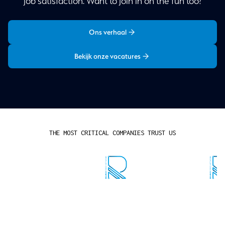
job satisfaction. Want to join in on the fun too?
Ons verhaal
Bekijk onze vacatures
THE MOST CRITICAL COMPANIES TRUST US