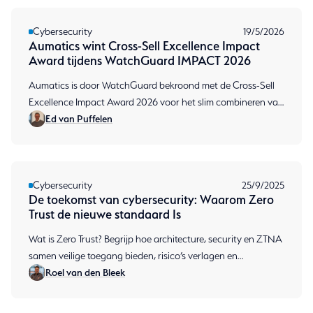
Cybersecurity
19/5/2026
Aumatics wint Cross-Sell Excellence Impact
Award tijdens WatchGuard IMPACT 2026
Aumatics is door WatchGuard bekroond met de Cross-Sell
Excellence Impact Award 2026 voor het slim combineren van
Ed van Puffelen
security-oplossingen.
Cybersecurity
25/9/2025
De toekomst van cybersecurity: Waarom Zero
Trust de nieuwe standaard Is
Wat is Zero Trust? Begrijp hoe architecture, security en ZTNA
samen veilige toegang bieden, risico’s verlagen en
Roel van den Bleek
compliance en productiviteit verbeteren.