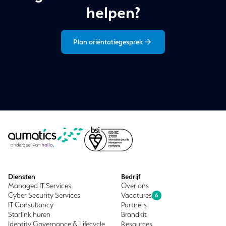
helpen?
Plan oriëntatiegesprek
Diensten
Bedrijf
Managed IT Services
Over ons
Cyber Security Services
Vacatures
6
IT Consultancy
Partners
Starlink huren
Brandkit
Identity Governance & Lifecycle
Resources