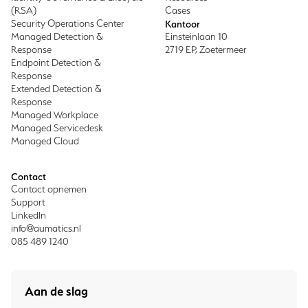
(RSA)
Cases
Security Operations Center
Kantoor
Managed Detection &
Einsteinlaan 10
Response
2719 EP, Zoetermeer
Endpoint Detection &
Response
Extended Detection &
Response
Managed Workplace
Managed Servicedesk
Managed Cloud
Contact
Contact opnemen
Support
LinkedIn
info@aumatics.nl
085 489 1240
Aan de slag