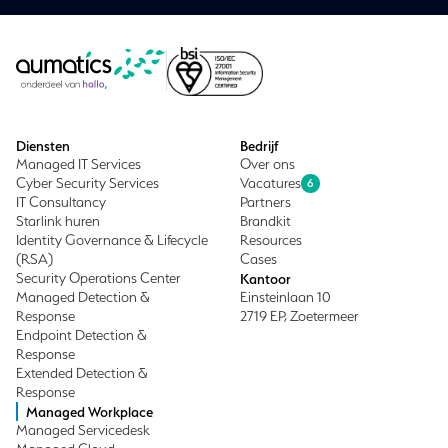
Diensten
Bedrijf
Managed IT Services
Over ons
Cyber Security Services
Vacatures
6
IT Consultancy
Partners
Starlink huren
Brandkit
Identity Governance & Lifecycle
Resources
(RSA)
Cases
Security Operations Center
Kantoor
Managed Detection &
Einsteinlaan 10
Response
2719 EP, Zoetermeer
Endpoint Detection &
Response
Extended Detection &
Response
Managed Workplace
Managed Servicedesk