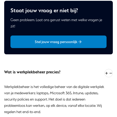
Staat jouw vraag er niet bij?
Geen probleem. Laat ons gerust weten met welke vragen je
zit!
Stel jouw vraag persoonlijk
Wat is werkplekbeheer precies?
Werkplekbeheer is het volledige beheer van de digitale werkplek
van je medewerkers: laptops, Microsoft 365, Intune, updates,
security policies en support. Het doel is dat iedereen
probleemloos kan werken, op elk device, vanaf elke locatie. Wij
regelen het end-to-end.