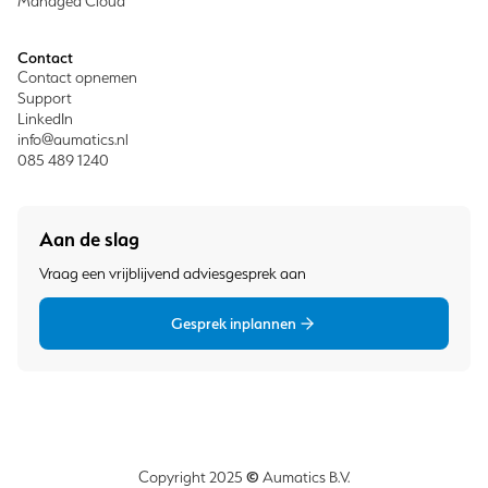
Managed Cloud
Contact
Contact opnemen
Support
LinkedIn
info@aumatics.nl
085 489 1240
Aan de slag
Vraag een vrijblijvend adviesgesprek aan
Gesprek inplannen
©
Copyright 2025
Aumatics B.V.