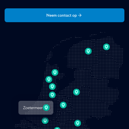
Neem contact op
Zoetermeer