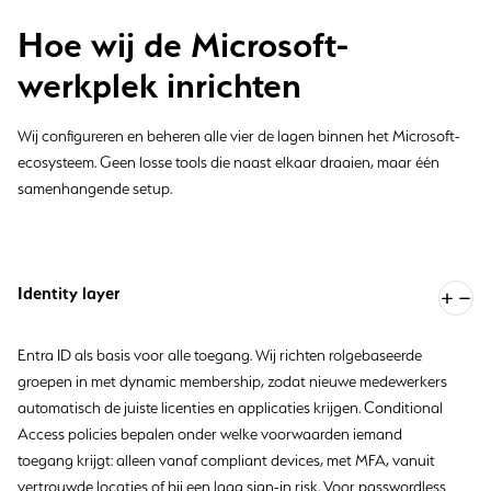
Hoe wij de Microsoft-
werkplek inrichten
Wij configureren en beheren alle vier de lagen binnen het Microsoft-
ecosysteem. Geen losse tools die naast elkaar draaien, maar één
samenhangende setup.
Identity layer
Entra ID als basis voor alle toegang. Wij richten rolgebaseerde
groepen in met dynamic membership, zodat nieuwe medewerkers
automatisch de juiste licenties en applicaties krijgen. Conditional
Access policies bepalen onder welke voorwaarden iemand
toegang krijgt: alleen vanaf compliant devices, met MFA, vanuit
vertrouwde locaties of bij een laag sign-in risk. Voor passwordless