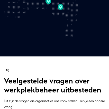
FAQ
Veelgestelde vragen over
werkplekbeheer uitbesteden
Dit zijn de vragen die organisaties ons vaak stellen. Heb je een andere
vraag?