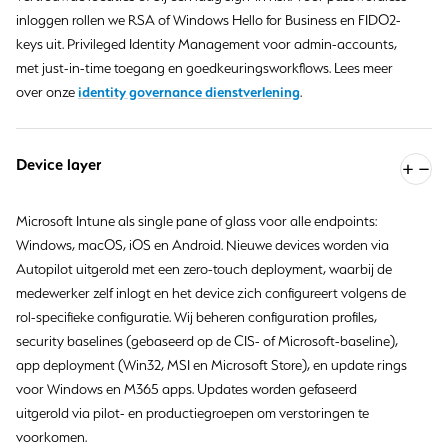
inloggen rollen we RSA of Windows Hello for Business en FIDO2-
keys uit. Privileged Identity Management voor admin-accounts,
met just-in-time toegang en goedkeuringsworkflows. Lees meer
identity governance dienstverlening
over onze
.
Device layer
Microsoft Intune als single pane of glass voor alle endpoints:
Windows, macOS, iOS en Android. Nieuwe devices worden via
Autopilot uitgerold met een zero-touch deployment, waarbij de
medewerker zelf inlogt en het device zich configureert volgens de
rol-specifieke configuratie. Wij beheren configuration profiles,
security baselines (gebaseerd op de CIS- of Microsoft-baseline),
app deployment (Win32, MSI en Microsoft Store), en update rings
voor Windows en M365 apps. Updates worden gefaseerd
uitgerold via pilot- en productiegroepen om verstoringen te
voorkomen.