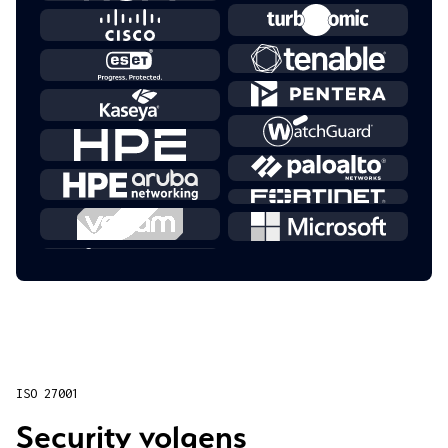
ISO 27001
Security volgens