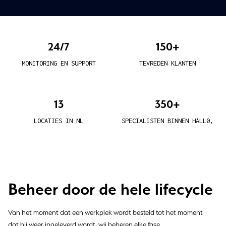
24/7
150+
MONITORING EN SUPPORT
TEVREDEN KLANTEN
13
350+
LOCATIES IN NL
SPECIALISTEN BINNEN HALL0,
Beheer door de hele lifecycle
Van het moment dat een werkplek wordt besteld tot het moment
dat hij weer ingeleverd wordt, wij beheren elke fase.