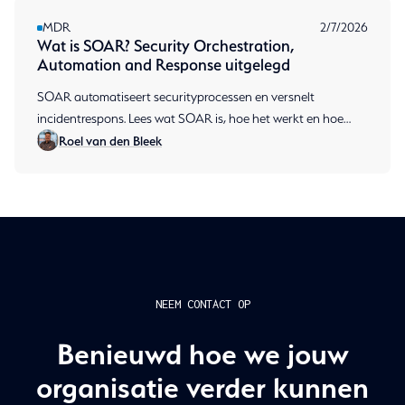
MDR
2/7/2026
Wat is SOAR? Security Orchestration,
Automation and Response uitgelegd
SOAR automatiseert securityprocessen en versnelt
incidentrespons. Lees wat SOAR is, hoe het werkt en hoe
Roel van den Bleek
MDR het inzet. Plan een gesprek.
NEEM CONTACT OP
Benieuwd hoe we jouw
organisatie verder kunnen