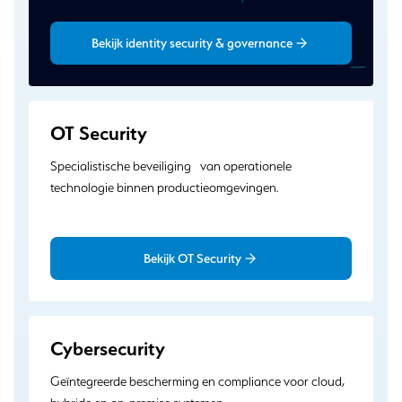
Bekijk identity security & governance
OT Security
Specialistische beveiliging van operationele
technologie binnen productieomgevingen.
Bekijk OT Security
Cybersecurity
Geïntegreerde bescherming en compliance voor cloud,