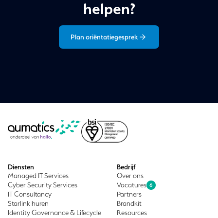
helpen?
Plan oriëntatiegesprek
Diensten
Bedrijf
Managed IT Services
Over ons
Cyber Security Services
Vacatures
6
IT Consultancy
Partners
Starlink huren
Brandkit
Identity Governance & Lifecycle
Resources