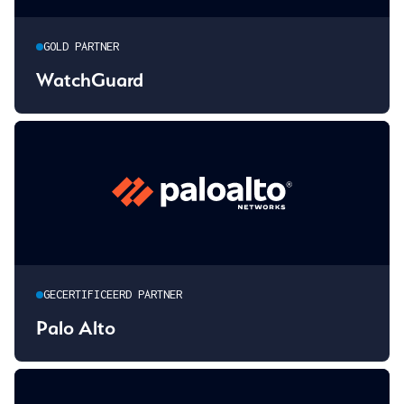
GOLD PARTNER
WatchGuard
GECERTIFICEERD PARTNER
Palo Alto