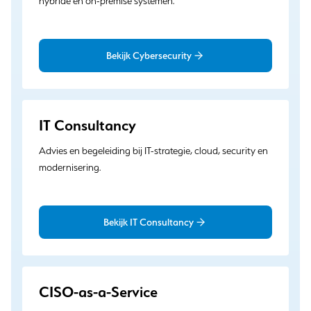
hybride en on-premise systemen.
Bekijk Cybersecurity
IT Consultancy
Advies en begeleiding bij IT-strategie, cloud, security en
modernisering.
Bekijk IT Consultancy
CISO-as-a-Service