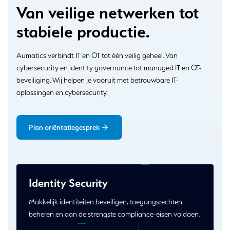
Van veilige netwerken tot
stabiele productie.
Aumatics verbindt IT en OT tot één veilig geheel. Van
cybersecurity en identity governance tot managed IT en OT-
beveiliging. Wij helpen je vooruit met betrouwbare IT-
oplossingen en cybersecurity.
Plan oriëntatiegesprek
Identity Security
Makkelijk identiteiten beveiligen, toegangsrechten
beheren en aan de strengste compliance-eisen voldoen.