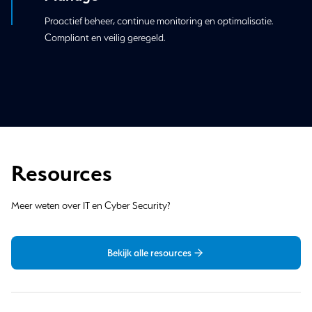
Proactief beheer, continue monitoring en optimalisatie.
Compliant en veilig geregeld.
Resources
Meer weten over IT en Cyber Security?
Bekijk alle resources