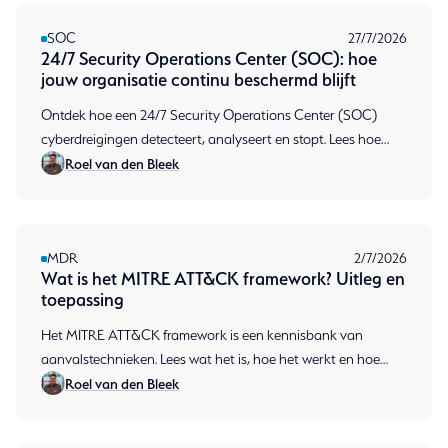
SOC
27/7/2026
24/7 Security Operations Center (SOC): hoe
jouw organisatie continu beschermd blijft
Ontdek hoe een 24/7 Security Operations Center (SOC)
cyberdreigingen detecteert, analyseert en stopt. Lees hoe
Roel van den Bleek
continue monitoring jouw organisatie beschermt.
MDR
2/7/2026
Wat is het MITRE ATT&CK framework? Uitleg en
toepassing
Het MITRE ATT&CK framework is een kennisbank van
aanvalstechnieken. Lees wat het is, hoe het werkt en hoe
Roel van den Bleek
MDR het inzet voor detectie. Plan een gesprek.