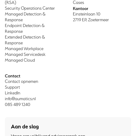
(RSA)
Cases
Security Operations Center
Kantoor
Managed Detection &
Einsteinlaan 10
Response
2719 EP, Zoetermeer
Endpoint Detection &
Response
Extended Detection &
Response
Managed Workplace
Managed Servicedesk
Managed Cloud
Contact
Contact opnemen
Support
LinkedIn
info@aumatics.nl
085 489 1240
Aan de slag