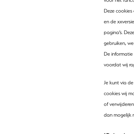
voor het func
Deze cookies e
en de xxversi
pagina’s. Dez
gebruiken, we
De informatie
voordat wij r
Je kunt via de
cookies wij m
of verwijdere
dan mogelijk 