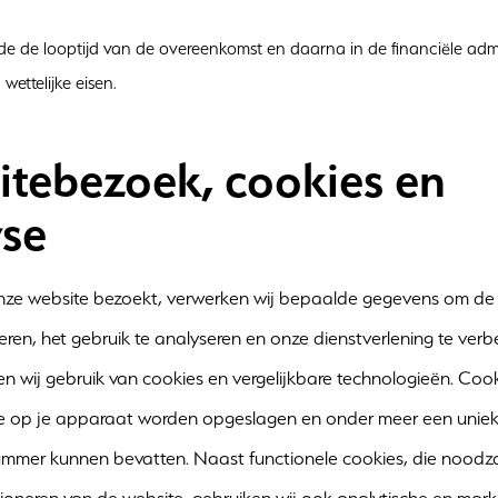
e de looptijd van de overeenkomst en daarna in de financiële admi
 wettelijke eisen.
tebezoek, cookies en
yse
ze website bezoekt, verwerken wij bepaalde gegevens om de 
eren, het gebruik te analyseren en onze dienstverlening te verb
 wij gebruik van cookies en vergelijkbare technologieën. Cooki
e op je apparaat worden opgeslagen en onder meer een unie
nummer kunnen bevatten. Naast functionele cookies, die noodzak