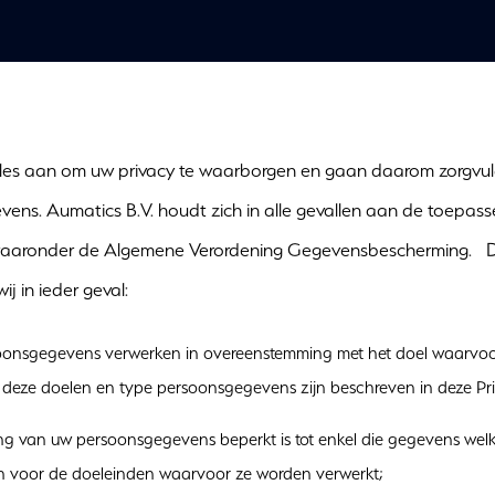
lles aan om uw privacy te waarborgen en gaan daarom zorgvu
ens. Aumatics B.V. houdt zich in alle gevallen aan de toepasse
 waaronder de Algemene Verordening Gegevensbescherming. D
ij in ieder geval:
onsgegevens verwerken in overeenstemming met het doel waarvoor
, deze doelen en type persoonsgegevens zijn beschreven in deze Pri
ng van uw persoonsgegevens beperkt is tot enkel die gegevens wel
jn voor de doeleinden waarvoor ze worden verwerkt;