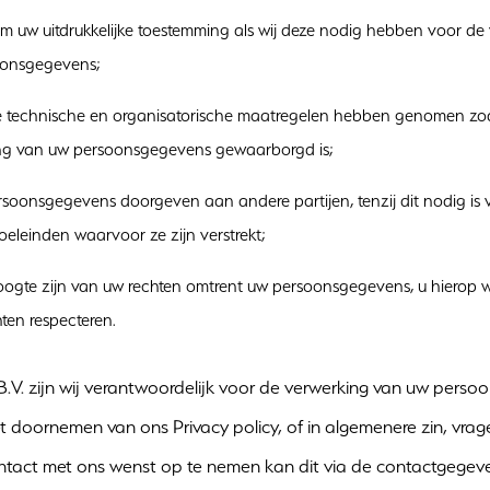
m uw uitdrukkelijke toestemming als wij deze nodig hebben voor de
oonsgegevens;
 technische en organisatorische maatregelen hebben genomen zo
ing van uw persoonsgegevens gewaarborgd is;
soonsgegevens doorgeven aan andere partijen, tenzij dit nodig is 
eleinden waarvoor ze zijn verstrekt;
ogte zijn van uw rechten omtrent uw persoonsgegevens, u hierop wi
ten respecteren.
B.V. zijn wij verantwoordelijk voor de verwerking van uw perso
t doornemen van ons Privacy policy, of in algemenere zin, vrag
ontact met ons wenst op te nemen kan dit via de contactgege