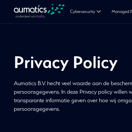
Cybersecurity
Managed I
Privacy Policy
Aumatics B.V. hecht veel waarde aan de bescher
persoonsgegevens. In deze Privacy policy willen 
transparante informatie geven over hoe wij omg
persoonsgegevens.