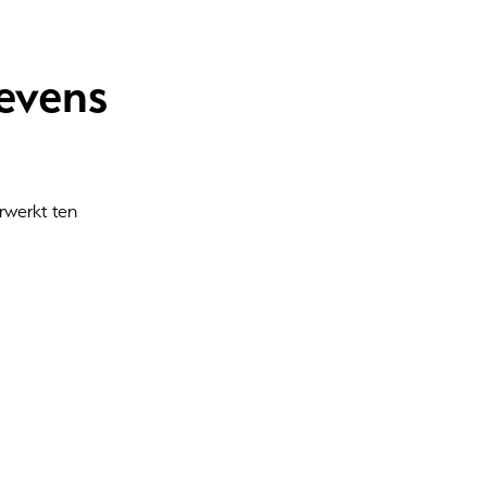
evens
rwerkt ten