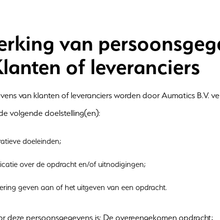
erking van persoonsgeg
lanten of leveranciers
ens van klanten of leveranciers worden door Aumatics B.V. ve
e volgende doelstelling(en):
ratieve doeleinden;
atie over de opdracht en/of uitnodigingen;
oering geven aan of het uitgeven van een opdracht.
or deze persoonsgegevens is: De overeengekomen opdracht;