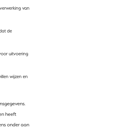
 verwerking van
dat de
voor uitvoering
llen wijzen en
onsgegevens.
en heeft
vens onder aan