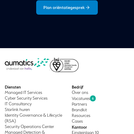
Plan oriëntatiegesprek
Diensten
Bedrijf
Managed IT Services
Over ons
Cyber Security Services
Vacatures
6
IT Consultancy
Partners
Starlink huren
Brandkit
Identity Governance & Lifecycle
Resources
(RSA)
Cases
Security Operations Center
Kantoor
Managed Detection &
Einsteinlaan 10