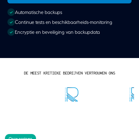
Automatische backups
Continue tests en beschikbaarheids-monitoring
Encryptie en beveiliging van backupdata
DE MEEST KRITIEKE BEDRIJVEN VERTROUWEN ONS
Onze partners