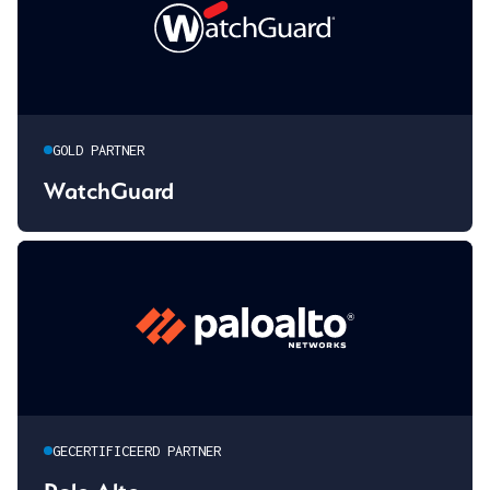
GOLD PARTNER
WatchGuard
GECERTIFICEERD PARTNER