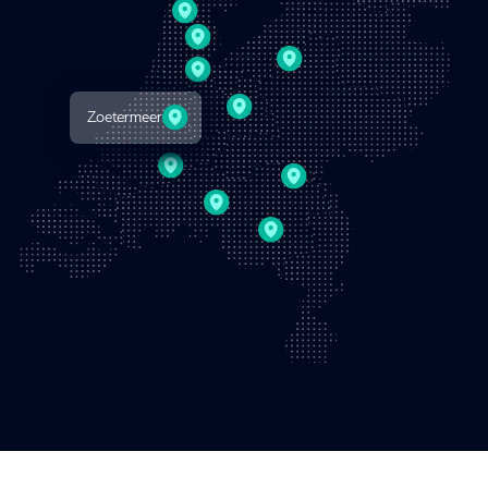
Zoetermeer