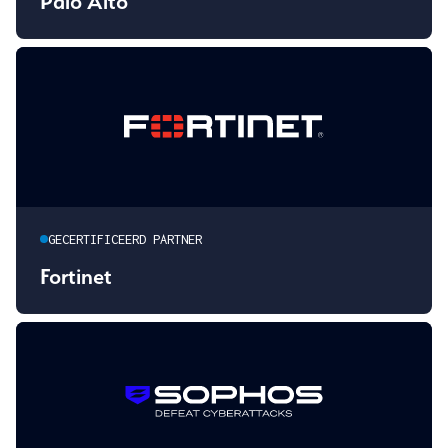
Palo Alto
GECERTIFICEERD PARTNER
Fortinet