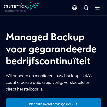
Managed Backup
voor gegarandeerde
bedrijfscontinuïteit
Wij beheren en monitoren jouw back-ups 24/7,
zodat cruciale data altijd veilig, versleuteld en
direct herstelbaar is.
Plan vrijblijvend adviesgesprek