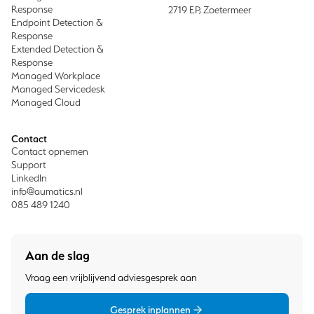
Response
2719 EP, Zoetermeer
Endpoint Detection &
Response
Extended Detection &
Response
Managed Workplace
Managed Servicedesk
Managed Cloud
Contact
Contact opnemen
Support
LinkedIn
info@aumatics.nl
085 489 1240
Aan de slag
Vraag een vrijblijvend adviesgesprek aan
Gesprek inplannen