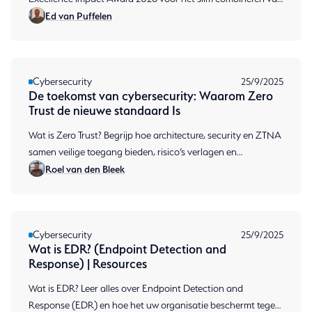
Ed van Puffelen
security-oplossingen.
Cybersecurity
25/9/2025
De toekomst van cybersecurity: Waarom Zero
Trust de nieuwe standaard Is
Wat is Zero Trust? Begrijp hoe architecture, security en ZTNA
samen veilige toegang bieden, risico’s verlagen en
Roel van den Bleek
compliance en productiviteit verbeteren.
Cybersecurity
25/9/2025
Wat is EDR? (Endpoint Detection and
Response) | Resources
Wat is EDR? Leer alles over Endpoint Detection and
Response (EDR) en hoe het uw organisatie beschermt tegen