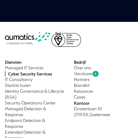
Diensten
Bedrijf
Managed IT Services
Over ons
Cyber Security Services
Vacatures
6
IT Consultancy
Partners
Starlink huren
Brandkit
Identity Governance & Lifecycle
Resources
(RSA)
Cases
Security Operations Center
Kantoor
Managed Detection &
Einsteinlaan 10
Response
2719 EP, Zoetermeer
Endpoint Detection &
Response
Extended Detection &
Response