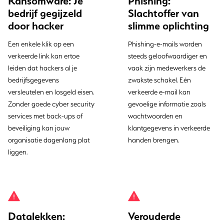
Ransomware: Je
Phishing:
bedrijf gegijzeld
Slachtoffer van
door hacker
slimme oplichting
Een enkele klik op een
Phishing-e-mails worden
verkeerde link kan ertoe
steeds geloofwaardiger en
leiden dat hackers al je
vaak zijn medewerkers de
bedrijfsgegevens
zwakste schakel. Eén
versleutelen en losgeld eisen.
verkeerde e-mail kan
Zonder goede cyber security
gevoelige informatie zoals
services met back-ups of
wachtwoorden en
beveiliging kan jouw
klantgegevens in verkeerde
organisatie dagenlang plat
handen brengen.
liggen.
Datalekken:
Verouderde