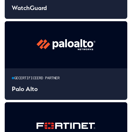
WatchGuard
GECERTIFICEERD PARTNER
Palo Alto