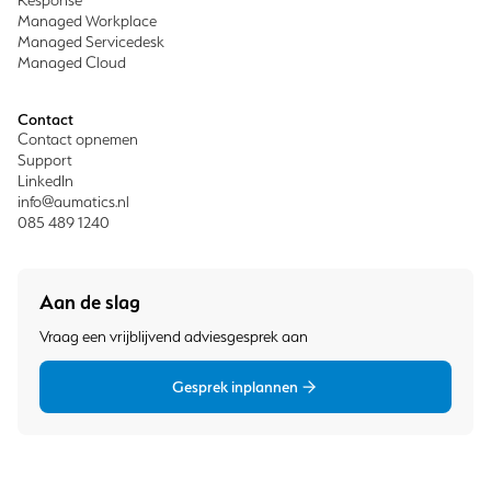
Managed Workplace
Managed Servicedesk
Managed Cloud
Contact
Contact opnemen
Support
LinkedIn
info@aumatics.nl
085 489 1240
Aan de slag
Vraag een vrijblijvend adviesgesprek aan
Gesprek inplannen