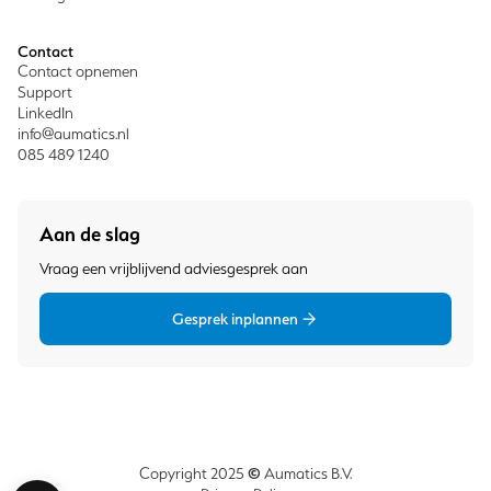
Contact
Contact opnemen
Support
LinkedIn
info@aumatics.nl
085 489 1240
Aan de slag
Vraag een vrijblijvend adviesgesprek aan
Gesprek inplannen
©
Copyright 2025
Aumatics B.V.