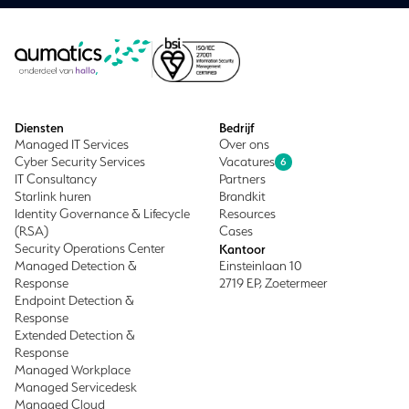
Diensten
Bedrijf
Managed IT Services
Over ons
Cyber Security Services
Vacatures
6
IT Consultancy
Partners
Starlink huren
Brandkit
Identity Governance & Lifecycle
Resources
(RSA)
Cases
Security Operations Center
Kantoor
Managed Detection &
Einsteinlaan 10
Response
2719 EP, Zoetermeer
Endpoint Detection &
Response
Extended Detection &
Response
Managed Workplace
Managed Servicedesk
Managed Cloud