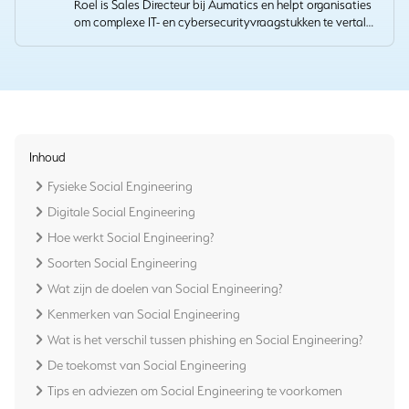
Roel is Sales Directeur bij Aumatics en helpt organisaties
om complexe IT- en cybersecurityvraagstukken te vertalen
naar heldere, resultaatgerichte oplossingen. Met zijn
ervaring in sales en accountmanagement bouwt hij
duurzame samenwerkingen die technische expertise
verbinden met concrete zakelijke waarde.
Inhoud
Fysieke Social Engineering
Digitale Social Engineering
Hoe werkt Social Engineering?
Soorten Social Engineering
Wat zijn de doelen van Social Engineering?
Kenmerken van Social Engineering
Wat is het verschil tussen phishing en Social Engineering?
De toekomst van Social Engineering
Tips en adviezen om Social Engineering te voorkomen