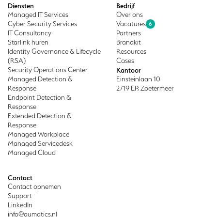
Diensten
Bedrijf
Managed IT Services
Over ons
Cyber Security Services
Vacatures
6
IT Consultancy
Partners
Starlink huren
Brandkit
Identity Governance & Lifecycle
Resources
(RSA)
Cases
Security Operations Center
Kantoor
Managed Detection &
Einsteinlaan 10
Response
2719 EP, Zoetermeer
Endpoint Detection &
Response
Extended Detection &
Response
Managed Workplace
Managed Servicedesk
Managed Cloud
Contact
Contact opnemen
Support
LinkedIn
info@aumatics.nl