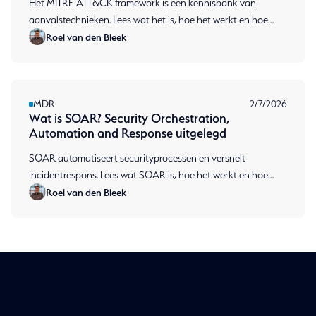
Het MITRE ATT&CK framework is een kennisbank van
aanvalstechnieken. Lees wat het is, hoe het werkt en hoe
Roel van den Bleek
MDR het inzet voor detectie. Plan een gesprek.
MDR
2/7/2026
Wat is SOAR? Security Orchestration,
Automation and Response uitgelegd
SOAR automatiseert securityprocessen en versnelt
incidentrespons. Lees wat SOAR is, hoe het werkt en hoe
Roel van den Bleek
MDR het inzet. Plan een gesprek.