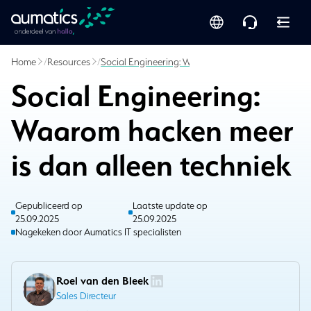
Home
/
Resources
/
Social Engineering: Waarom hacken meer is dan al
Social Engineering:
Waarom hacken meer
is dan alleen techniek
Gepubliceerd op
Laatste update op
25.09.2025
25.09.2025
Nagekeken door Aumatics IT specialisten
Roel van den Bleek
Sales Directeur