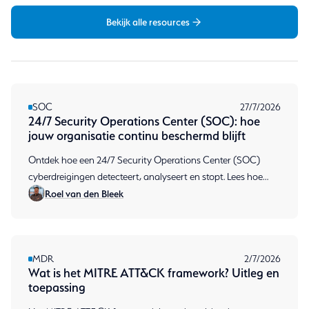
Bekijk alle resources
SOC
27/7/2026
24/7 Security Operations Center (SOC): hoe
jouw organisatie continu beschermd blijft
Ontdek hoe een 24/7 Security Operations Center (SOC)
cyberdreigingen detecteert, analyseert en stopt. Lees hoe
Roel van den Bleek
continue monitoring jouw organisatie beschermt.
MDR
2/7/2026
Wat is het MITRE ATT&CK framework? Uitleg en
toepassing