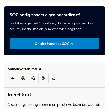
SOC nodig zonder eigen nachtdienst?
Laat dreigingen 24/7 monitoren, duiden en opvolgen door
securityspecialisten die jouw omgeving begrijpen.
Ontdek Managed SOC
Samenvatten met AI
In het kort
Social engineering is een manipulatieve techniek waarbij