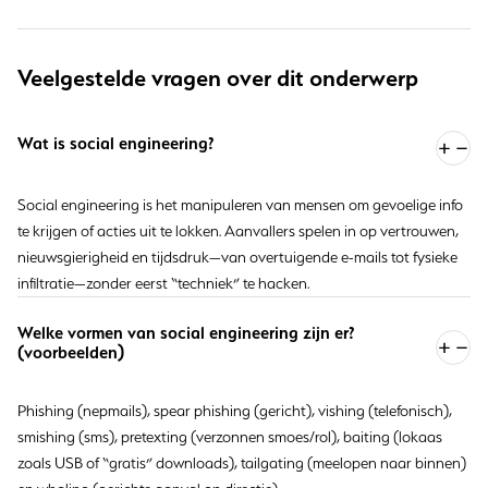
Veelgestelde vragen over dit onderwerp
Wat is social engineering?
Social engineering is het manipuleren van mensen om gevoelige info
te krijgen of acties uit te lokken. Aanvallers spelen in op vertrouwen,
nieuwsgierigheid en tijdsdruk—van overtuigende e-mails tot fysieke
infiltratie—zonder eerst “techniek” te hacken.
Welke vormen van social engineering zijn er?
(voorbeelden)
Phishing (nepmails), spear phishing (gericht), vishing (telefonisch),
smishing (sms), pretexting (verzonnen smoes/rol), baiting (lokaas
zoals USB of “gratis” downloads), tailgating (meelopen naar binnen)