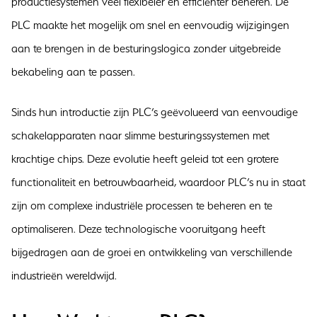
productiesystemen veel flexibeler en efficiënter beheren. De
PLC maakte het mogelijk om snel en eenvoudig wijzigingen
aan te brengen in de besturingslogica zonder uitgebreide
bekabeling aan te passen.
Sinds hun introductie zijn PLC’s geëvolueerd van eenvoudige
schakelapparaten naar slimme besturingssystemen met
krachtige chips. Deze evolutie heeft geleid tot een grotere
functionaliteit en betrouwbaarheid, waardoor PLC’s nu in staat
zijn om complexe industriële processen te beheren en te
optimaliseren. Deze technologische vooruitgang heeft
bijgedragen aan de groei en ontwikkeling van verschillende
industrieën wereldwijd.