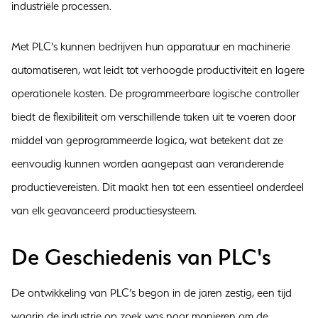
industriële processen.
Met PLC’s kunnen bedrijven hun apparatuur en machinerie
automatiseren, wat leidt tot verhoogde productiviteit en lagere
operationele kosten. De programmeerbare logische controller
biedt de flexibiliteit om verschillende taken uit te voeren door
middel van geprogrammeerde logica, wat betekent dat ze
eenvoudig kunnen worden aangepast aan veranderende
productievereisten. Dit maakt hen tot een essentieel onderdeel
van elk geavanceerd productiesysteem.
De Geschiedenis van PLC's
De ontwikkeling van PLC’s begon in de jaren zestig, een tijd
waarin de industrie op zoek was naar manieren om de