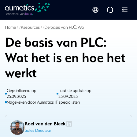
Home
/
Resources
/
De basis van PLC: Wat het is en hoe het werkt
De basis van PLC:
Wat het is en hoe het
werkt
Gepubliceerd op
Laatste update op
25.09.2025
25.09.2025
Nagekeken door Aumatics IT specialisten
Roel van den Bleek
Sales Directeur