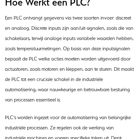
Hoe Werkt een PLC?
Een PLC ontvangt gegevens via twee soorten invoer: discreet
en analoog. Discrete inputs zijn aan/uit-signalen, zoals die van
schakelaars, terwijl analoge inputs variabele waarden hebben,
zoals temperatuurmetingen. Op basis van deze inputsignalen
bepaalt de PLC welke acties moeten worden uitgevoerd door
actuatoren, zoals motoren en kleppen, aan te sturen. Dit maakt
de PLC tot een cruciale schakel in de industriële
automatisering, waar nauwkeurige en betrouwbare besturing
van processen essentieel is.
PLC’s worden ingezet voor de automatisering van belangrijke
industriële processen. Ze regelen ook de werking van
industriële machines en voeren specifieke taken uit. Denk