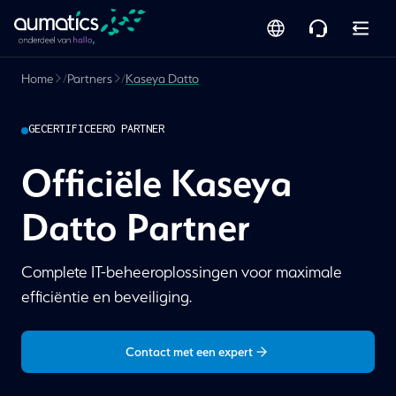
Home
/
Partners
/
Kaseya Datto
GECERTIFICEERD PARTNER
Officiële Kaseya
Datto Partner
Complete IT-beheeroplossingen voor maximale
efficiëntie en beveiliging.
Contact met een expert