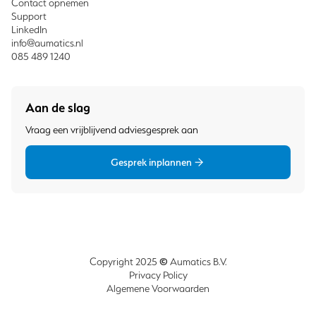
Contact opnemen
Support
LinkedIn
info@aumatics.nl
085 489 1240
Aan de slag
Vraag een vrijblijvend adviesgesprek aan
Gesprek inplannen
©
Copyright 2025
Aumatics B.V.
Privacy Policy
Algemene Voorwaarden