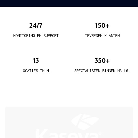
24/7
150+
MONITORING EN SUPPORT
TEVREDEN KLANTEN
13
350+
LOCATIES IN NL
SPECIALISTEN BINNEN HALL0,