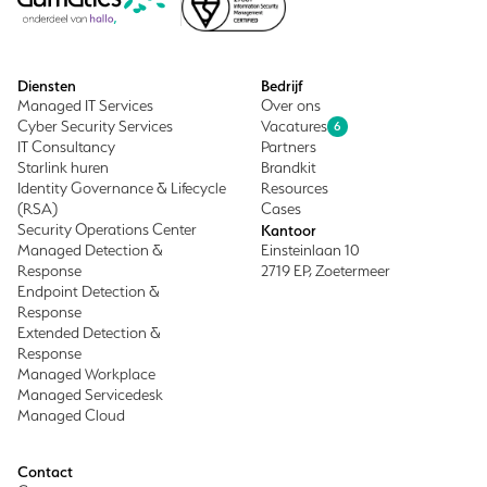
Diensten
Bedrijf
Managed IT Services
Over ons
Cyber Security Services
Vacatures
6
IT Consultancy
Partners
Starlink huren
Brandkit
Identity Governance & Lifecycle
Resources
(RSA)
Cases
Security Operations Center
Kantoor
Managed Detection &
Einsteinlaan 10
Response
2719 EP, Zoetermeer
Endpoint Detection &
Response
Extended Detection &
Response
Managed Workplace
Managed Servicedesk
Managed Cloud
Contact