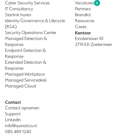
Cyber Security Services
Vacatures
6
IT Consultancy
Partners
Starlink huren
Brandkit
Identity Governance & Lifecycle
Resources
(RSA)
Cases
Security Operations Center
Kantoor
Managed Detection &
Einsteinlaan 10
Response
2719 EP, Zoetermeer
Endpoint Detection &
Response
Extended Detection &
Response
Managed Workplace
Managed Servicedesk
Managed Cloud
Contact
Contact opnemen
Support
LinkedIn
info@aumatics.nl
085 489 1240