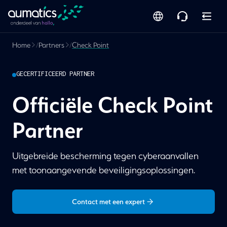
Home
/
Partners
/
Check Point
GECERTIFICEERD PARTNER
Officiële Check Point
Partner
Uitgebreide bescherming tegen cyberaanvallen
met toonaangevende beveiligingsoplossingen.
Contact met een expert