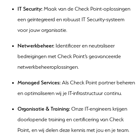
IT Security:
Maak van de Check Point-oplossingen
een geïntegreerd en robuust IT Security-systeem
voor jouw organisatie.
Netwerkbeheer:
Identificeer en neutraliseer
bedreigingen met Check Point’s geavanceerde
netwerkbeheeroplossingen.
Managed Services:
Als Check Point partner beheren
en optimaliseren wij je IT-infrastructuur continu.
Organisatie & Training:
Onze IT-engineers krijgen
doorlopende training en certificering van Check
Point, en wij delen deze kennis met jou en je team.