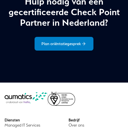
Hulp nodig van een
gecertificeerde Check Point
Partner in Nederland?
Plan oriëntatiegesprek
Diensten
Bedrijf
Managed IT Services
Over ons