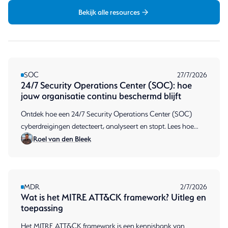
Bekijk alle resources
SOC
27/7/2026
24/7 Security Operations Center (SOC): hoe
jouw organisatie continu beschermd blijft
Ontdek hoe een 24/7 Security Operations Center (SOC)
cyberdreigingen detecteert, analyseert en stopt. Lees hoe
Roel van den Bleek
continue monitoring jouw organisatie beschermt.
MDR
2/7/2026
Wat is het MITRE ATT&CK framework? Uitleg en
toepassing
Het MITRE ATT&CK framework is een kennisbank van