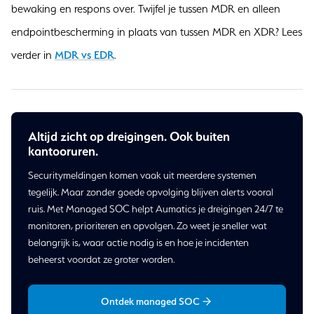
bewaking en respons over. Twijfel je tussen MDR en alleen
endpointbescherming in plaats van tussen MDR en XDR? Lees
verder in
MDR vs EDR
.
Altijd zicht op dreigingen. Ook buiten
kantooruren.
Securitymeldingen komen vaak uit meerdere systemen
tegelijk. Maar zonder goede opvolging blijven alerts vooral
ruis. Met Managed SOC helpt Aumatics je dreigingen 24/7 te
monitoren, prioriteren en opvolgen. Zo weet je sneller wat
belangrijk is, waar actie nodig is en hoe je incidenten
beheerst voordat ze groter worden.
Ontdek managed SOC