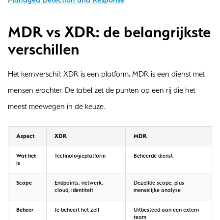
MDR vs XDR: de belangrijkste
verschillen
Het kernverschil: XDR is een platform, MDR is een dienst met
mensen erachter. De tabel zet de punten op een rij die het
meest meewegen in de keuze.
Aspect
XDR
MDR
Wat het
Technologieplatform
Beheerde dienst
is
Scope
Endpoints, netwerk,
Dezelfde scope, plus
cloud, identiteit
menselijke analyse
Beheer
Je beheert het zelf
Uitbesteed aan een extern
team