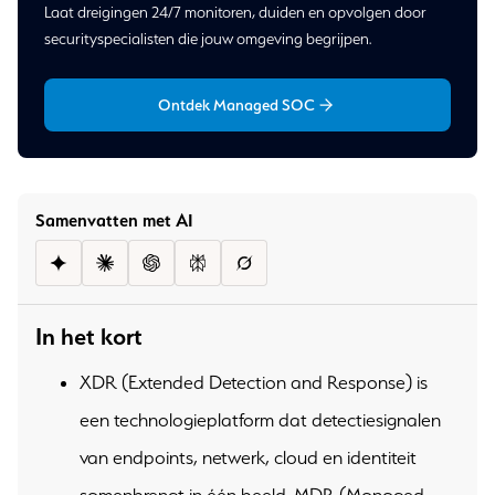
Laat dreigingen 24/7 monitoren, duiden en opvolgen door
securityspecialisten die jouw omgeving begrijpen.
Ontdek Managed SOC
Samenvatten met AI
In het kort
XDR (Extended Detection and Response) is
een technologieplatform dat detectiesignalen
van endpoints, netwerk, cloud en identiteit