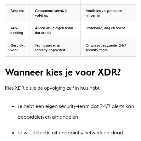
Respons
Geautomatiseerd, jij
Analisten volgen op en
volgt op
grijpen in
24/7-
Alleen als je eigen team
Standaard, dag en nacht
dekking
dat draait
Geschikt
Teams met eigen
Organisaties zonder 24/7
voor
security-capaciteit
security-team
Wanneer kies je voor XDR?
Kies XDR als je de opvolging zelf in huis hebt.
Je hebt een eigen security-team dat 24/7 alerts kan
beoordelen en afhandelen
Je wilt detectie uit endpoints, netwerk en cloud