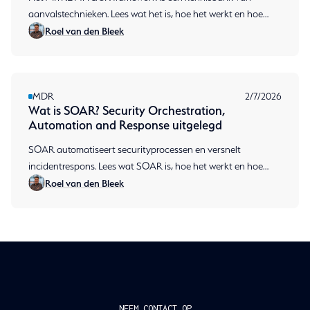
aanvalstechnieken. Lees wat het is, hoe het werkt en hoe
Roel van den Bleek
MDR het inzet voor detectie. Plan een gesprek.
MDR
2/7/2026
Wat is SOAR? Security Orchestration,
Automation and Response uitgelegd
SOAR automatiseert securityprocessen en versnelt
incidentrespons. Lees wat SOAR is, hoe het werkt en hoe
Roel van den Bleek
MDR het inzet. Plan een gesprek.
NEEM CONTACT OP