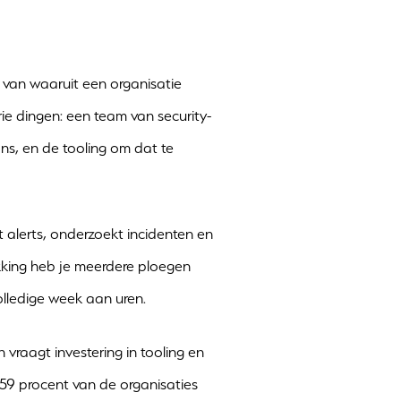
m van waaruit een organisatie
ie dingen: een team van security-
ns, en de tooling om dat te
alerts, onderzoekt incidenten en
ekking heb je meerdere ploegen
lledige week aan uren.
raagt investering in tooling en
 59 procent van de organisaties