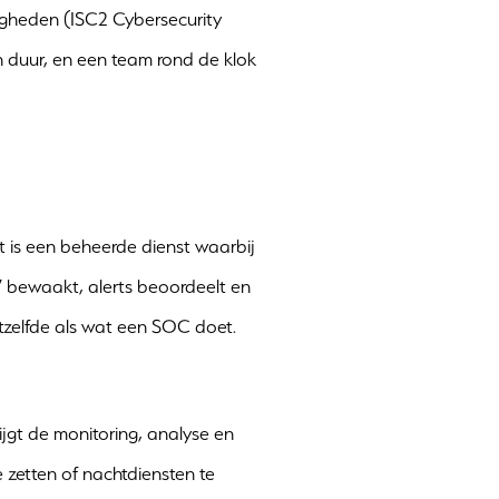
digheden (ISC2 Cybersecurity
n duur, en een team rond de klok
is een beheerde dienst waarbij
7 bewaakt, alerts beoordeelt en
hetzelfde als wat een SOC doet.
ijgt de monitoring, analyse en
 zetten of nachtdiensten te