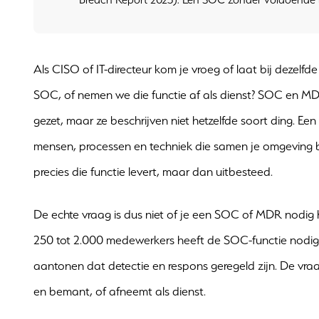
Als CISO of IT-directeur kom je vroeg of laat bij dezel
SOC, of nemen we die functie af als dienst? SOC en M
gezet, maar ze beschrijven niet hetzelfde soort ding. Ee
mensen, processen en techniek die samen je omgeving 
precies die functie levert, maar dan uitbesteed.
De echte vraag is dus niet of je een SOC of MDR nodig h
250 tot 2.000 medewerkers heeft de SOC-functie nodi
aantonen dat detectie en respons geregeld zijn. De vraag
en bemant, of afneemt als dienst.