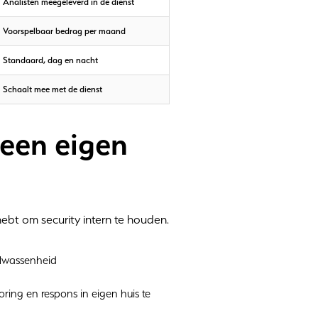
Analisten meegeleverd in de dienst
Voorspelbaar bedrag per maand
Standaard, dag en nacht
Schaalt mee met de dienst
 een eigen
hebt om security intern te houden.
olwassenheid
oring en respons in eigen huis te