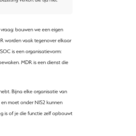
fde vraag: bouwen we een eigen
DR worden vaak tegenover elkaar
n SOC is een organisatievorm:
bewaken. MDR is een dienst die
ebt. Bijna elke organisatie van
g en moet onder NIS2 kunnen
 is of je die functie zelf opbouwt