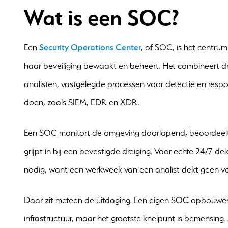
Wat is een SOC?
Een
Security Operations Center
, of SOC, is het centru
haar beveiliging bewaakt en beheert. Het combineert dr
analisten, vastgelegde processen voor detectie en respo
doen, zoals SIEM, EDR en XDR.
Een SOC monitort de omgeving doorlopend, beoordeelt 
grijpt in bij een bevestigde dreiging. Voor echte 24/7-d
nodig, want een werkweek van een analist dekt geen vo
Daar zit meteen de uitdaging. Een eigen SOC opbouwen v
infrastructuur, maar het grootste knelpunt is bemensing.