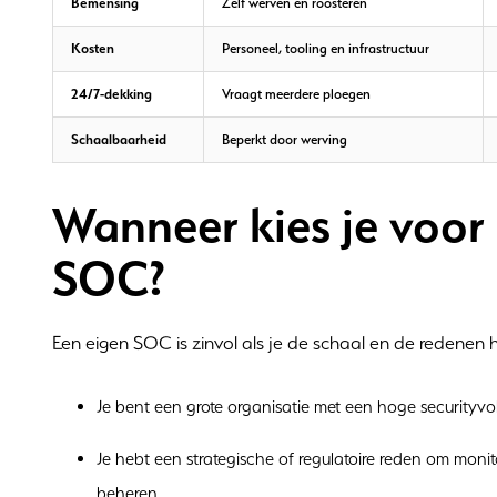
Bemensing
Zelf werven en roosteren
Kosten
Personeel, tooling en infrastructuur
24/7-dekking
Vraagt meerdere ploegen
Schaalbaarheid
Beperkt door werving
Wanneer kies je voor
SOC?
Een eigen SOC is zinvol als je de schaal en de redenen 
Je bent een grote organisatie met een hoge securityv
Je hebt een strategische of regulatoire reden om monit
beheren