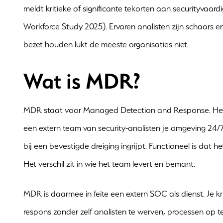
meldt kritieke of significante tekorten aan securityvaar
Workforce Study 2025). Ervaren analisten zijn schaars e
bezet houden lukt de meeste organisaties niet.
Wat is MDR?
MDR staat voor Managed Detection and Response. Het 
een extern team van security-analisten je omgeving 24/
bij een bevestigde dreiging ingrijpt. Functioneel is dat 
Het verschil zit in wie het team levert en bemant.
MDR is daarmee in feite een extern SOC als dienst. Je kr
respons zonder zelf analisten te werven, processen op te