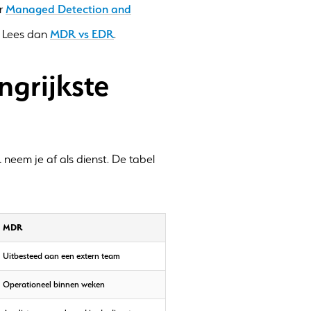
er
Managed Detection and
n? Lees dan
MDR vs EDR
.
grijkste
neem je af als dienst. De tabel
MDR
Uitbesteed aan een extern team
Operationeel binnen weken